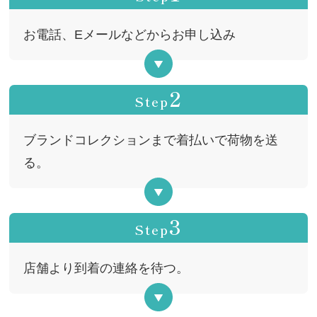
お電話、Eメールなどからお申し込み
2
Step
ブランドコレクションまで着払いで荷物を送
る。
3
Step
店舗より到着の連絡を待つ。