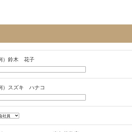
例）鈴木 花子
例）スズキ ハナコ