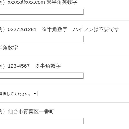
例）xxxxx@xxx.com ※半角英数字
例）0227261281
※半角数字 ハイフンは不要です
半角数字
例）123-4567 ※半角数字
例）仙台市青葉区一番町