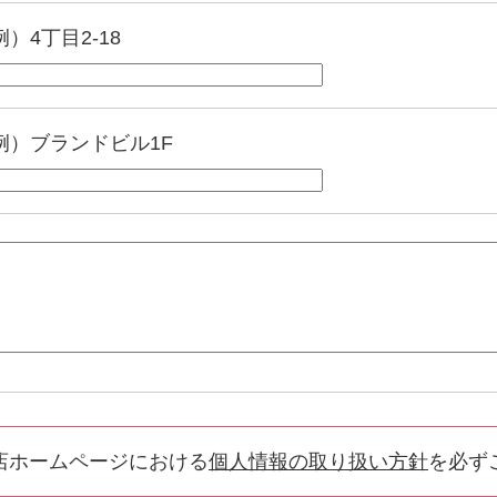
例）4丁目2-18
例）ブランドビル1F
店ホームページにおける
個人情報の取り扱い方針
を必ず