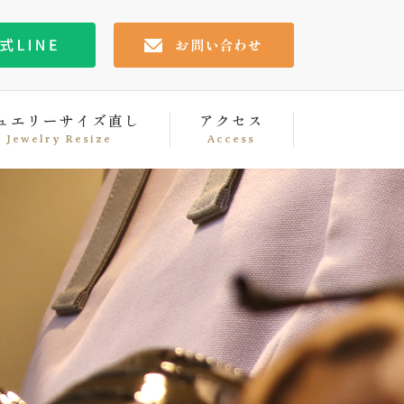
ュエリーサイズ直し
アクセス
Jewelry Resize
Access