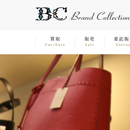
買取
販売
委託販
Purchase
Sale
Entru