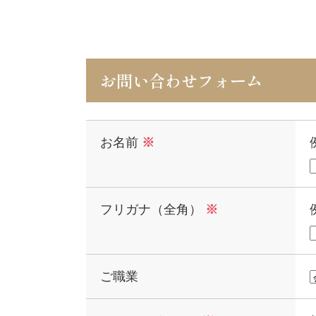
お問い合わせフォーム
お名前
※
フリガナ（全角）
※
ご職業