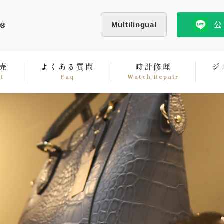
Multilingual
売
よくある質問
時計修理
ジ
st
Faq
Watch Repair