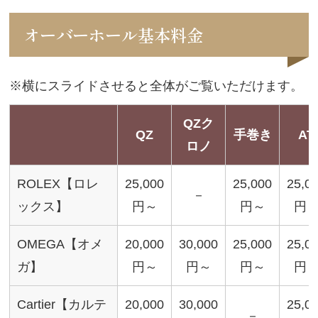
オーバーホール基本料金
※横にスライドさせると全体がご覧いただけます。
QZク
QZ
手巻き
AT
ロノ
ROLEX【ロレ
25,000
25,000
25,0
－
ックス】
円～
円～
円
OMEGA【オメ
20,000
30,000
25,000
25,0
ガ】
円～
円～
円～
円
Cartier【カルテ
20,000
30,000
25,0
－