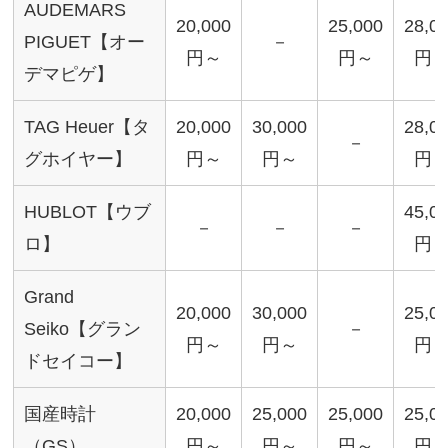
AUDEMARS
20,000
25,000
28,0
PIGUET【オー
－
円～
円～
円
デマピゲ】
TAG Heuer【タ
20,000
30,000
28,0
－
グホイヤー】
円～
円～
円
HUBLOT【ウブ
45,0
－
－
－
ロ】
円
Grand
20,000
30,000
25,0
Seiko【グラン
－
円～
円～
円
ドセイコー】
国産時計
20,000
25,000
25,000
25,0
（GS）
円～
円～
円～
円