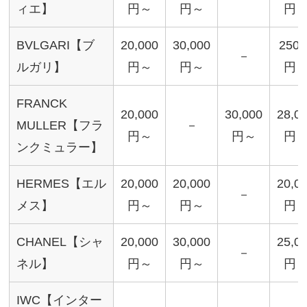
ィエ】
円～
円～
円
BVLGARI【ブ
20,000
30,000
2500
－
ルガリ】
円～
円～
円
FRANCK
20,000
30,000
28,0
MULLER【フラ
－
円～
円～
円
ンクミュラー】
HERMES【エル
20,000
20,000
20,0
－
メス】
円～
円～
円
CHANEL【シャ
20,000
30,000
25,0
－
ネル】
円～
円～
円
IWC【インター